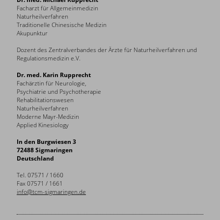
Facharzt für Allgemeinmedizin
Naturheilverfahren
Traditionelle Chinesische Medizin
Akupunktur
Dozent des Zentralverbandes der Ärzte für Naturheilverfahren und
Regulationsmedizin e.V.
Dr. med. Karin Rupprecht
Fachärztin für Neurologie,
Psychiatrie und Psychotherapie
Rehabilitationswesen
Naturheilverfahren
Moderne Mayr-Medizin
Applied Kinesiology
In den Burgwiesen 3
72488 Sigmaringen
Deutschland
Tel. 07571 / 1660
Fax 07571 / 1661
info@tcm-sigmaringen.de