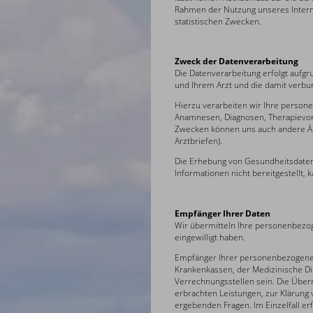
Rahmen der Nutzung unseres Interne
statistischen Zwecken.
Zweck der Datenverarbeitung
Die Datenverarbeitung erfolgt aufg
und Ihrem Arzt und die damit verbun
Hierzu verarbeiten wir Ihre perso
Anamnesen, Diagnosen, Therapievors
Zwecken können uns auch andere Ärzt
Arztbriefen).
Die Erhebung von Gesundheitsdaten
Informationen nicht bereitgestellt, 
Empfänger Ihrer Daten
Wir übermitteln Ihre personenbezoge
eingewilligt haben.
Empfänger Ihrer personenbezogenen
Krankenkassen, der Medizinische Di
Verrechnungsstellen sein. Die Über
erbrachten Leistungen, zur Klärung
ergebenden Fragen. Im Einzelfall er