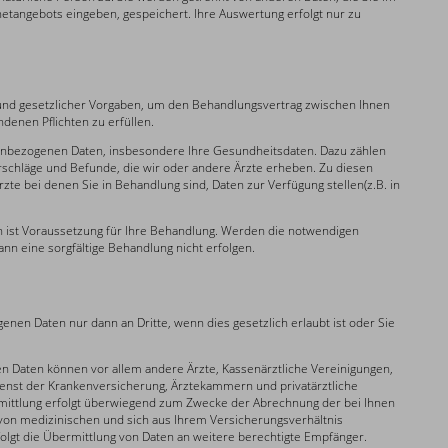
tangebots eingeben, gespeichert. Ihre Auswertung erfolgt nur zu
rund gesetzlicher Vorgaben, um den Behandlungsvertrag zwischen Ihnen
denen Pflichten zu erfüllen.
nenbezogenen Daten, insbesondere Ihre Gesundheitsdaten. Dazu zählen
chläge und Befunde, die wir oder andere Ärzte erheben. Zu diesen
e bei denen Sie in Behandlung sind, Daten zur Verfügung stellen(z.B. in
 ist Voraussetzung für Ihre Behandlung. Werden die notwendigen
kann eine sorgfältige Behandlung nicht erfolgen.
nen Daten nur dann an Dritte, wenn dies gesetzlich erlaubt ist oder Sie
 Daten können vor allem andere Ärzte, Kassenärztliche Vereinigungen,
enst der Krankenversicherung, Ärztekammern und privatärztliche
mittlung erfolgt überwiegend zum Zwecke der Abrechnung der bei Ihnen
 von medizinischen und sich aus Ihrem Versicherungsverhältnis
folgt die Übermittlung von Daten an weitere berechtigte Empfänger.