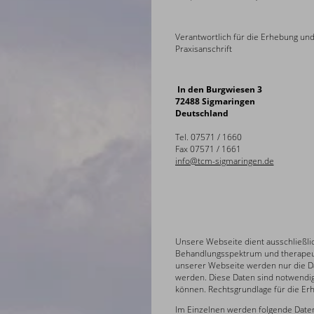
Verantwortlich für die Erhebung und
Praxisanschrift
In den Burgwiesen 3
72488 Sigmaringen
Deutschland
Tel. 07571 / 1660
Fax 07571 / 1661
info@tcm-sigmaringen.de
Unsere Webseite dient ausschließlic
Behandlungsspektrum und therapeut
unserer Webseite werden nur die D
werden. Diese Daten sind notwendig
können. Rechtsgrundlage für die Er
Im Einzelnen werden folgende Date