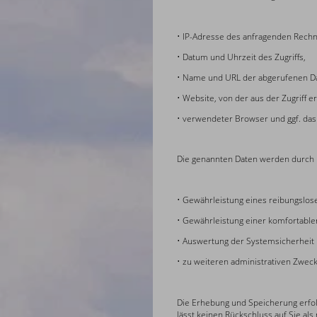
• IP-Adresse des anfragenden Rechn
• Datum und Uhrzeit des Zugriffs,
• Name und URL der abgerufenen Da
• Website, von der aus der Zugriff er
• verwendeter Browser und ggf. das
Die genannten Daten werden durch 
• Gewährleistung eines reibungslos
• Gewährleistung einer komfortable
• Auswertung der Systemsicherheit u
• zu weiteren administrativen Zwec
Die Erhebung und Speicherung erfol
lässt keinen Rückschluss auf Sie als