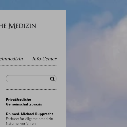
einmedizin
Info-Center
Privatärztliche
Gemeinschaftspraxis
Dr. med. Michael Rupprecht
Facharzt für Allgemeinmedizin
Naturheilverfahren