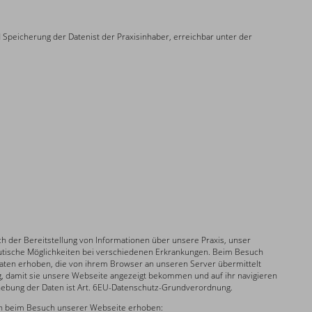
 Speicherung der Datenist der Praxisinhaber, erreichbar unter der
h der Bereitstellung von Informationen über unsere Praxis, unser
ische Möglichkeiten bei verschiedenen Erkrankungen. Beim Besuch
aten erhoben, die von ihrem Browser an unseren Server übermittelt
, damit sie unsere Webseite angezeigt bekommen und auf ihr navigieren
hebung der Daten ist Art. 6EU-Datenschutz-Grundverordnung.
n beim Besuch unserer Webseite erhoben: