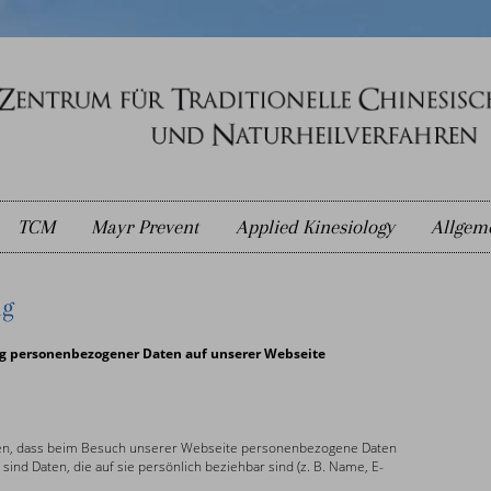
TCM
Mayr Prevent
Applied Kinesiology
Allgem
ng
g personenbezogener Daten auf unserer Webseite
ren, dass beim Besuch unserer Webseite personenbezogene Daten
d Daten, die auf sie persönlich beziehbar sind (z. B. Name, E-