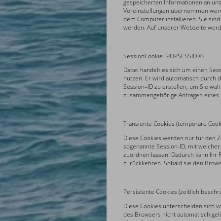
gespeicherten Informationen an unse
Voreinstellungen übernommen werde
dem Computer installieren. Sie sin
werden. Auf unserer Webseite werd
SessionCookie- PHPSESSID XS
Dabei handelt es sich um einen Sess
nutzen. Er wird automatisch durch 
Session–ID zu erstellen, um Sie wäh
zusammengehörige Anfragen eines B
Transiente Cookies (temporäre Cook
Diese Cookies werden nur für den Z
sogenannte Session-ID, mit welche
zuordnen lassen. Dadurch kann Ihr 
zurückkehren. Sobald sie den Brows
Persistente Cookies (zeitlich beschr
Diese Cookies unterscheiden sich vo
des Browsers nicht automatisch gelö