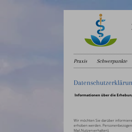
Praxis
Schwerpunkte
Datenschutzerkläru
Informationen über die Erhebun
Wir möchten Sie darüber informie
erhoben werden. Personenbezogen sin
Mail,Nutzerverhalten).