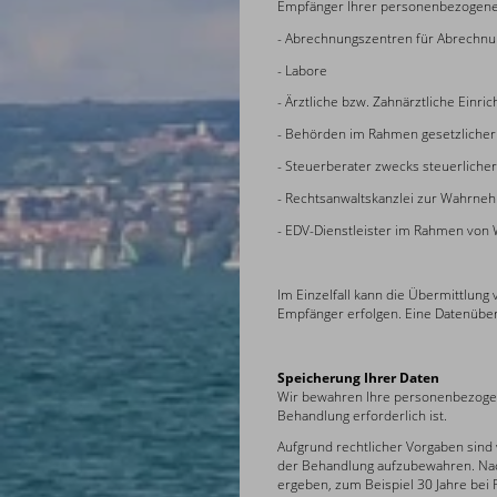
Empfänger Ihrer personenbezogene
- Abrechnungszentren für Abrechn
- Labore
- Ärztliche bzw. Zahnärztliche Einri
- Behörden im Rahmen gesetzliche
- Steuerberater zwecks steuerliche
- Rechtsanwaltskanzlei zur Wahrne
- EDV-Dienstleister im Rahmen von
Im Einzelfall kann die Übermittlung 
Empfänger erfolgen. Eine Datenübermi
Speicherung Ihrer Daten
Wir bewahren Ihre personenbezogene
Behandlung erforderlich ist.
Aufgrund rechtlicher Vorgaben sind 
der Behandlung aufzubewahren. Nac
ergeben, zum Beispiel 30 Jahre bei 