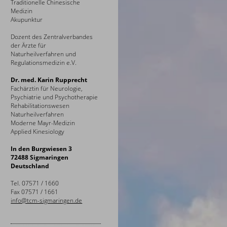
Traditionelle Chinesische
Medizin
Akupunktur
Dozent des Zentralverbandes
der Ärzte für
Naturheilverfahren und
Regulationsmedizin e.V.
Dr. med. Karin Rupprecht
Fachärztin für Neurologie,
Psychiatrie und Psychotherapie
Rehabilitationswesen
Naturheilverfahren
Moderne Mayr-Medizin
Applied Kinesiology
In den Burgwiesen 3
72488 Sigmaringen
Deutschland
Tel. 07571 / 1660
Fax 07571 / 1661
info@tcm-sigmaringen.de